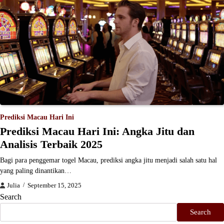
Prediksi Macau Hari Ini
Prediksi Macau Hari Ini: Angka Jitu dan
Analisis Terbaik 2025
Bagi para penggemar togel Macau, prediksi angka jitu menjadi salah satu hal
yang paling dinantikan…
Julia
September 15, 2025
Search
Search