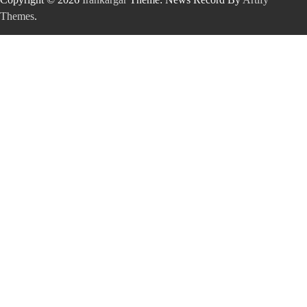
Themes
.