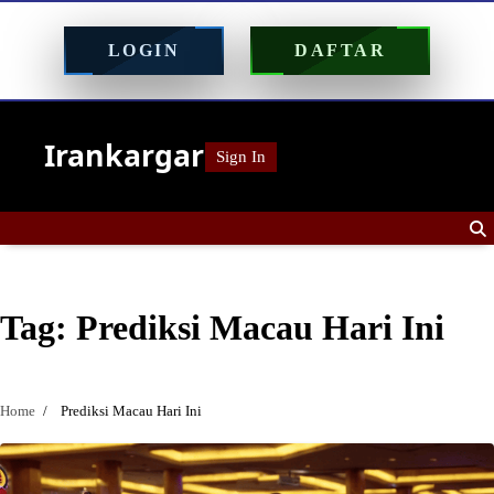
LOGIN
DAFTAR
Skip
to
Irankargar
Sign In
content
Tag:
Prediksi Macau Hari Ini
Home
Prediksi Macau Hari Ini