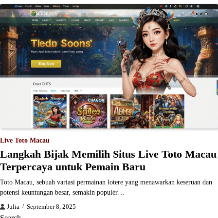
Live Toto Macau
Langkah Bijak Memilih Situs Live Toto Macau
Terpercaya untuk Pemain Baru
Toto Macau, sebuah variasi permainan lotere yang menawarkan keseruan dan
potensi keuntungan besar, semakin populer…
Julia
September 8, 2025
Search